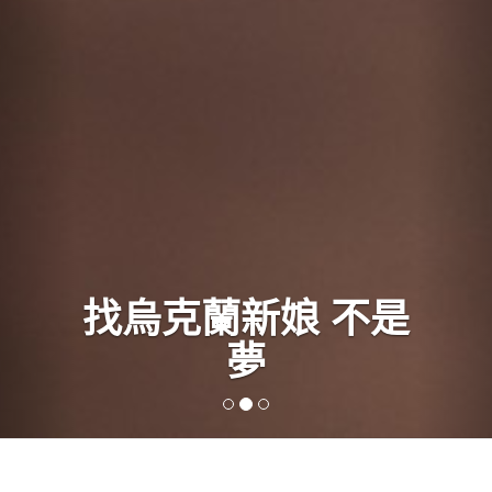
找烏克蘭新娘 不是
夢