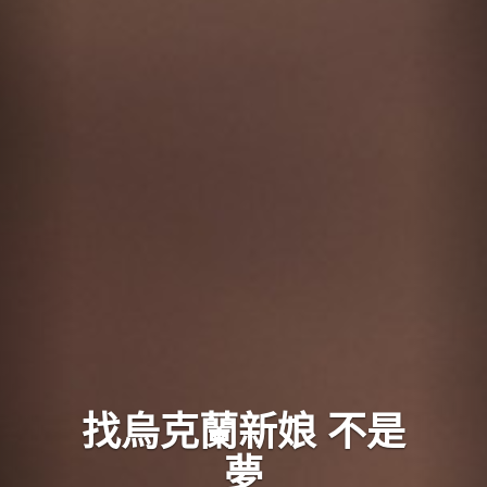
找烏克蘭新娘 不是
夢